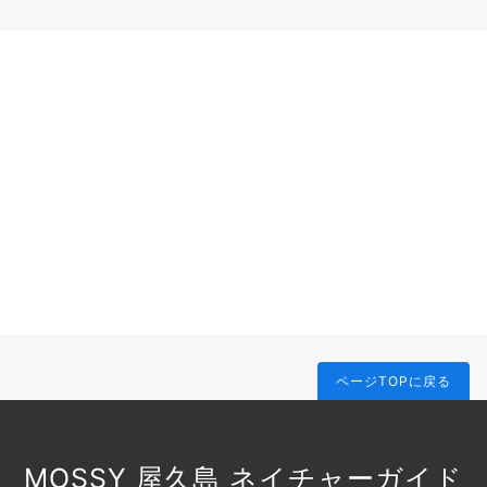
ページTOPに戻る
MOSSY 屋久島 ネイチャーガイド