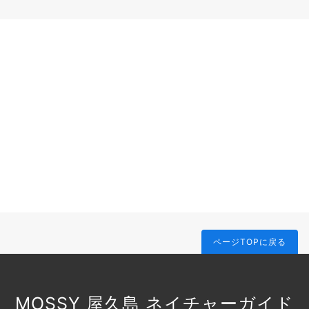
ページTOPに戻る
MOSSY 屋久島 ネイチャーガイド