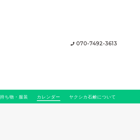
070-7492-3613
持ち物・服装
カレンダー
ヤクシカ石鹸について