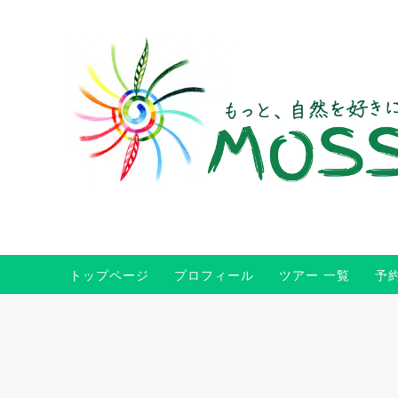
トップページ
プロフィール
ツアー 一覧
予