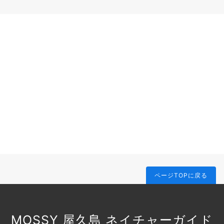
ページTOPに戻る
MOSSY 屋久島 ネイチャーガイド