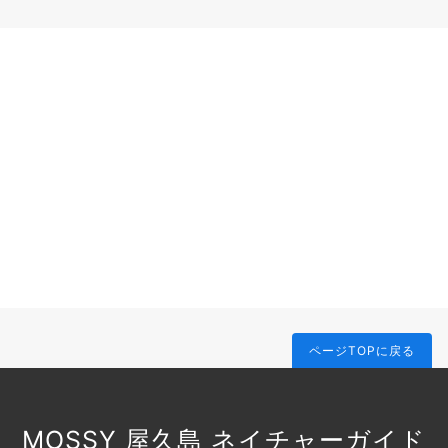
ページTOPに戻る
MOSSY 屋久島 ネイチャーガイド