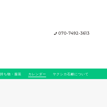
070-7492-3613
持ち物・服装
カレンダー
ヤクシカ石鹸について