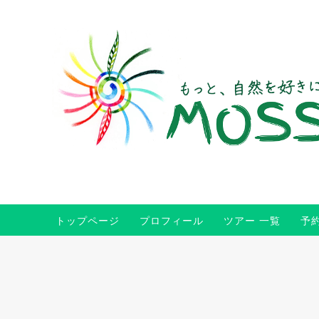
トップページ
プロフィール
ツアー 一覧
予