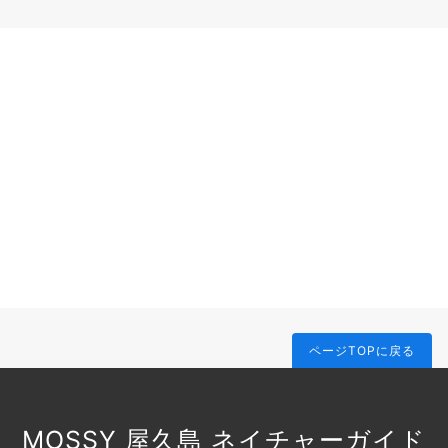
ページTOPに戻る
MOSSY 屋久島 ネイチャーガイド