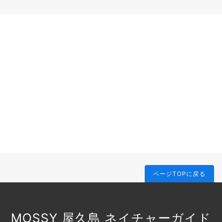
ページTOPに戻る
MOSSY 屋久島 ネイチャーガイド