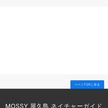
ページTOPに戻る
MOSSY 屋久島 ネイチャーガイド